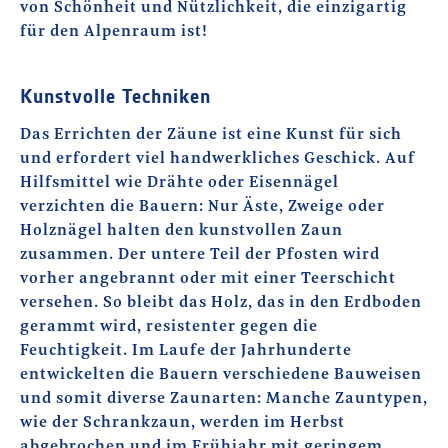
von Schönheit und Nützlichkeit, die einzigartig
für den Alpenraum ist!
Kunstvolle Techniken
Das Errichten der Zäune ist eine Kunst für sich
und erfordert viel handwerkliches Geschick. Auf
Hilfsmittel wie Drähte oder Eisennägel
verzichten die Bauern: Nur Äste, Zweige oder
Holznägel halten den kunstvollen Zaun
zusammen. Der untere Teil der Pfosten wird
vorher angebrannt oder mit einer Teerschicht
versehen. So bleibt das Holz, das in den Erdboden
gerammt wird, resistenter gegen die
Feuchtigkeit. Im Laufe der Jahrhunderte
entwickelten die Bauern verschiedene Bauweisen
und somit diverse Zaunarten: Manche Zauntypen,
wie der Schrankzaun, werden im Herbst
abgebrochen und im Frühjahr mit geringem