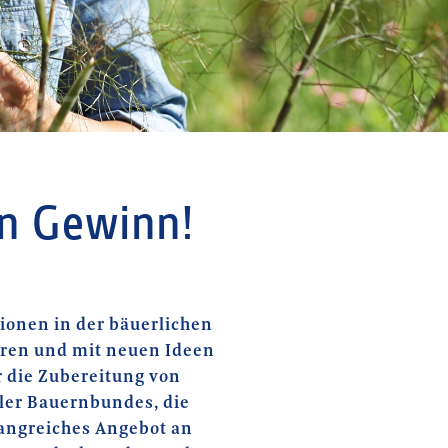
in Gewinn!
tionen in der bäuerlichen
ren und mit neuen Ideen
r die Zubereitung von
ler Bauernbundes, die
fangreiches Angebot an