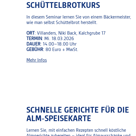
SCHÜTTELBROTKURS
In diesem Seminar lernen Sie von einem Bäckermeister,
wie man selbst Schüttelbrot herstellt.
ORT
: Villanders, Niki Back, Kalchgrube 17
TERMIN
: Mi. 18.03.2026
DAUER
: 14.00–18.00 Uhr
GEBÜHR
: 80 Euro + MwSt.
Mehr Infos
SCHNELLE GERICHTE FÜR DIE
ALM‑SPEISEKARTE
Lernen Sie, mit einfachen Rezepten schnell köstliche
Almgerichte zubereiten – ideal für Almausschänke und