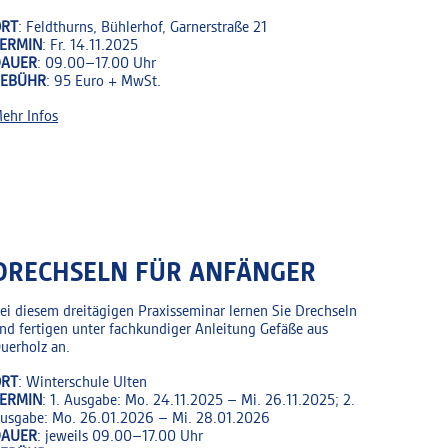
RT
: Feldthurns, Bühlerhof, Garnerstraße 21
ERMIN
: Fr. 14.11.2025
DAUER
: 09.00–17.00 Uhr
GEBÜHR
: 95 Euro + MwSt.
ehr Infos
DRECHSELN FÜR ANFÄNGER
ei diesem dreitägigen Praxisseminar lernen Sie Drechseln
nd fertigen unter fachkundiger Anleitung Gefäße aus
uerholz an.
RT
: Winterschule Ulten
ERMIN
: 1. Ausgabe: Mo. 24.11.2025 – Mi. 26.11.2025; 2.
usgabe: Mo. 26.01.2026 – Mi. 28.01.2026
DAUER
: jeweils 09.00–17.00 Uhr