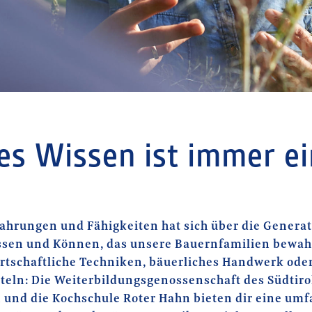
es Wissen ist immer e
fahrungen und Fähigkeiten hat sich über die Genera
ssen und Können, das unsere Bauernfamilien bewah
rtschaftliche Techniken, bäuerliches Handwerk ode
teln: Die Weiterbildungsgenossenschaft des Südtiro
 und die Kochschule Roter Hahn bieten dir eine um