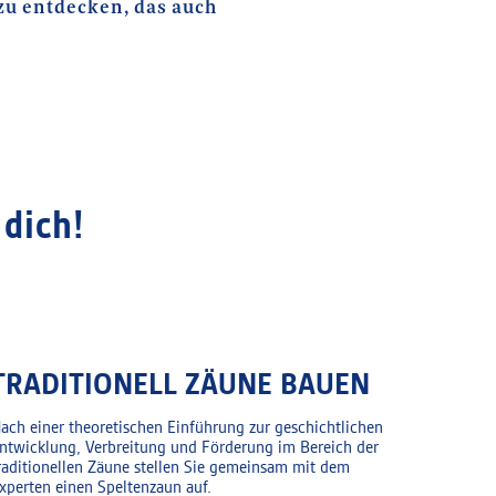
 zu entdecken, das auch
dich!
TRADITIONELL ZÄUNE BAUEN
ach einer theoretischen Einführung zur geschichtlichen
ntwicklung, Verbreitung und Förderung im Bereich der
raditionellen Zäune stellen Sie gemeinsam mit dem
xperten einen Speltenzaun auf.