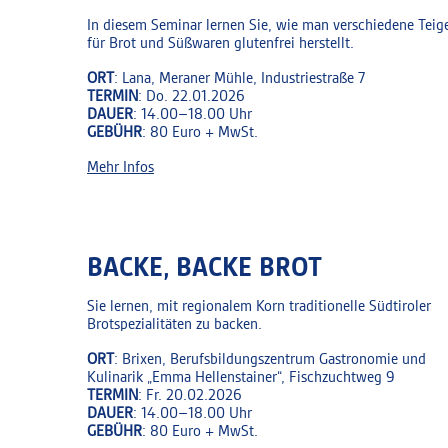
In diesem Seminar lernen Sie, wie man verschiedene Teig
für Brot und Süßwaren glutenfrei herstellt.
ORT
: Lana, Meraner Mühle, Industriestraße 7
TERMIN
: Do. 22.01.2026
DAUER
: 14.00–18.00 Uhr
GEBÜHR
: 80 Euro + MwSt.
Mehr Infos
BACKE, BACKE BROT
Sie lernen, mit regionalem Korn traditionelle Südtiroler
Brotspezialitäten zu backen.
ORT
: Brixen, Berufsbildungszentrum Gastronomie und
Kulinarik „Emma Hellenstainer“, Fischzuchtweg 9
TERMIN
: Fr. 20.02.2026
DAUER
: 14.00–18.00 Uhr
GEBÜHR
: 80 Euro + MwSt.