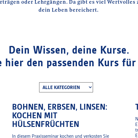
trägen oder Lehrgängen. Da gibt es viel Wertvolles
dein Leben bereichert.
Dein Wissen, deine Kurse.
e hier den passenden Kurs für 
BOHNEN, ERBSEN, LINSEN:
KOCHEN MIT
N
HÜLSENFRÜCHTEN
E
t
E
In diesem Praxisseminar kochen und verkosten Sie