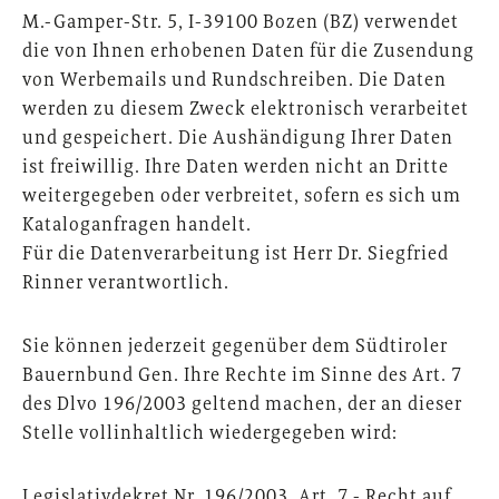
M.-Gamper-Str. 5, I-39100 Bozen (BZ) verwendet
die von Ihnen erhobenen Daten für die Zusendung
von Werbemails und Rundschreiben. Die Daten
werden zu diesem Zweck elektronisch verarbeitet
und gespeichert. Die Aushändigung Ihrer Daten
ist freiwillig. Ihre Daten werden nicht an Dritte
weitergegeben oder verbreitet, sofern es sich um
Kataloganfragen handelt.
Für die Datenverarbeitung ist Herr Dr. Siegfried
Rinner verantwortlich.
Sie können jederzeit gegenüber dem Südtiroler
Bauernbund Gen. Ihre Rechte im Sinne des Art. 7
des Dlvo 196/2003 geltend machen, der an dieser
Stelle vollinhaltlich wiedergegeben wird:
Legislativdekret Nr. 196/2003, Art. 7 - Recht auf