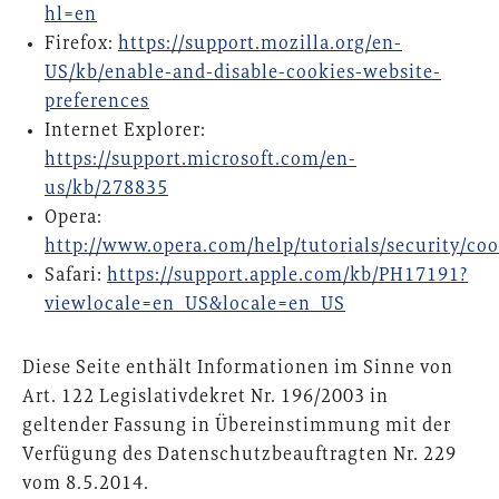
hl=en
Firefox:
https://support.mozilla.org/en-
US/kb/enable-and-disable-cookies-website-
preferences
Internet Explorer:
https://support.microsoft.com/en-
us/kb/278835
Opera:
http://www.opera.com/help/tutorials/security/coo
Safari:
https://support.apple.com/kb/PH17191?
viewlocale=en_US&locale=en_US
Diese Seite enthält Informationen im Sinne von
Art. 122 Legislativdekret Nr. 196/2003 in
geltender Fassung in Übereinstimmung mit der
Verfügung des Datenschutzbeauftragten Nr. 229
vom 8.5.2014.