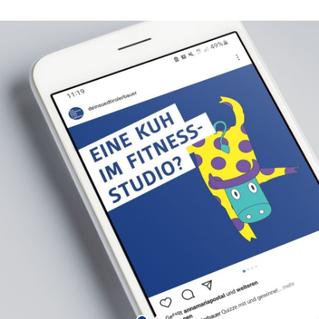
Quiz per App