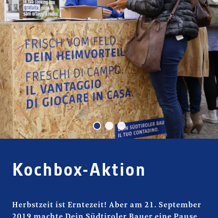
Kochbox-Aktion
Kochbox-Aktion
Herbstzeit ist Erntezeit! Aber am 21. September
2019 machte Dein Südtiroler Bauer eine Pause