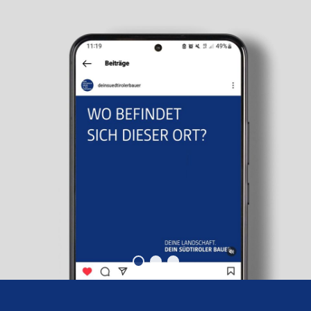
Gewinnspiel „Errate die
Landschaft“