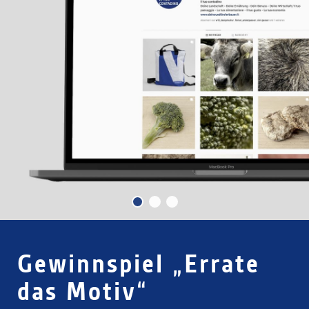
Gewinnspiel „Errate das
Motiv“
Gewinnspiel „Errate
das Motiv“