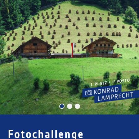
Fotochallenge
Fotochallenge