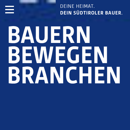
DEINE HEIMAT.
DEIN SÜDTIROLER BAUER.