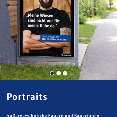
Portraits
Portraits
Außergewöhnliche Bauern und Bäuerinnen