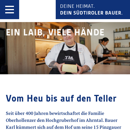
DEINE HEIMAT.
DEIN SÜDTIROLER BAUER.
EIN LAIB,
VIELE HÄNDE
Vom Heu bis auf den Teller
Seit über 400 Jahren bewirtschaftet die Familie
Oberhollenzer den Hochgruberhof im Ahrntal. Bauer
Karl kümmert sich auf dem Hof um seine 15 Pinzgauer